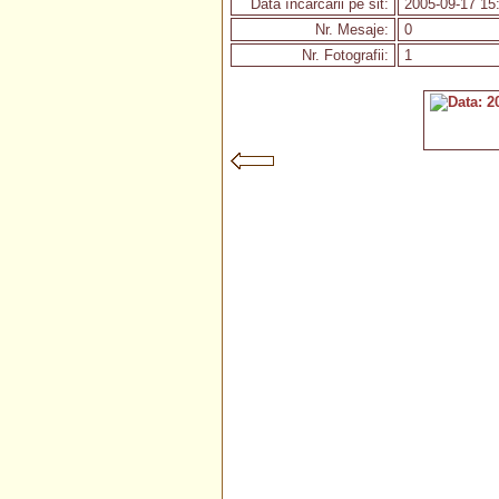
Data încărcării pe sit:
2005-09-17 15
Nr. Mesaje:
0
Nr. Fotografii:
1