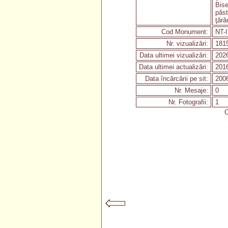
Bise
păst
ţără
Cod Monument:
NT-I
Nr. vizualizări:
181
Data ultimei vizualizări:
2026
Data ultimei actualizări:
2016
Data încărcării pe sit:
2006
Nr. Mesaje:
0
Nr. Fotografii:
1
C