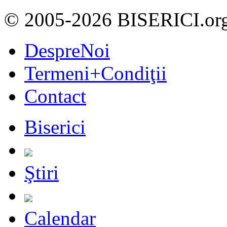
© 2005-2026 BISERICI.or
DespreNoi
Termeni+Condiţii
Contact
Biserici
Ştiri
Calendar