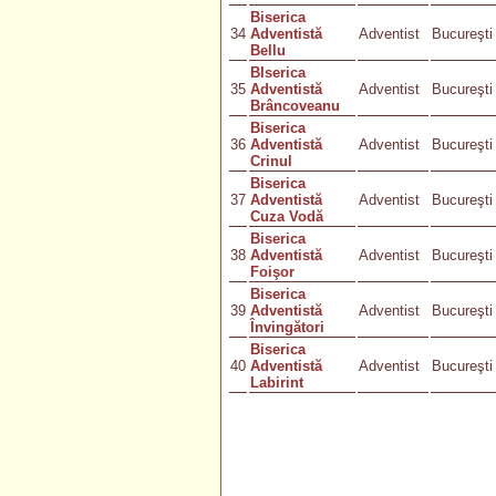
Biserica
34
Adventistă
Adventist
Bucureşti
Bellu
BIserica
35
Adventistă
Adventist
Bucureşti
Brâncoveanu
Biserica
36
Adventistă
Adventist
Bucureşti
Crinul
Biserica
37
Adventistă
Adventist
Bucureşti
Cuza Vodă
Biserica
38
Adventistă
Adventist
Bucureşti
Foişor
Biserica
39
Adventistă
Adventist
Bucureşti
Învingători
Biserica
40
Adventistă
Adventist
Bucureşti
Labirint