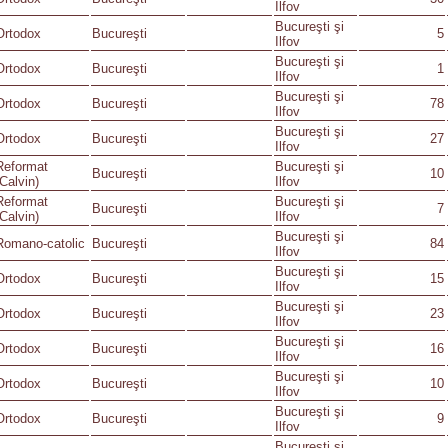
Ilfov
Bucureşti şi
Ortodox
Bucureşti
5
Ilfov
Bucureşti şi
Ortodox
Bucureşti
1
Ilfov
Bucureşti şi
Ortodox
Bucureşti
78
Ilfov
Bucureşti şi
Ortodox
Bucureşti
27
Ilfov
Reformat
Bucureşti şi
Bucureşti
10
(Calvin)
Ilfov
Reformat
Bucureşti şi
Bucureşti
7
(Calvin)
Ilfov
Bucureşti şi
Romano-catolic
Bucureşti
84
Ilfov
Bucureşti şi
Ortodox
Bucureşti
15
Ilfov
Bucureşti şi
Ortodox
Bucureşti
23
Ilfov
Bucureşti şi
Ortodox
Bucureşti
16
Ilfov
Bucureşti şi
Ortodox
Bucureşti
10
Ilfov
Bucureşti şi
Ortodox
Bucureşti
9
Ilfov
Bucureşti şi