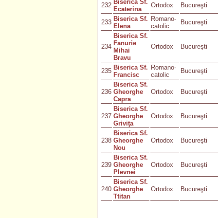
Biserica Sf.
232
Ortodox
Bucureşti
Ecaterina
Biserica Sf.
Romano-
233
Bucureşti
Elena
catolic
Biserica Sf.
Fanurie
234
Ortodox
Bucureşti
Mihai
Bravu
Biserica Sf.
Romano-
235
Bucureşti
Francisc
catolic
Biserica Sf.
236
Gheorghe
Ortodox
Bucureşti
Capra
Biserica Sf.
237
Gheorghe
Ortodox
Bucureşti
Griviţa
Biserica Sf.
238
Gheorghe
Ortodox
Bucureşti
Nou
Biserica Sf.
239
Gheorghe
Ortodox
Bucureşti
Plevnei
Biserica Sf.
240
Gheorghe
Ortodox
Bucureşti
Ttitan