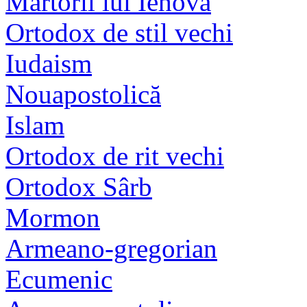
Martorii lui Iehova
Ortodox de stil vechi
Iudaism
Nouapostolică
Islam
Ortodox de rit vechi
Ortodox Sârb
Mormon
Armeano-gregorian
Ecumenic