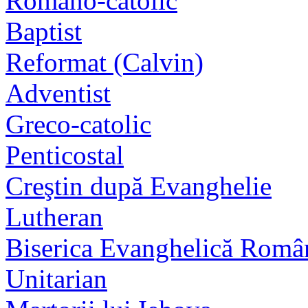
Romano-catolic
Baptist
Reformat (Calvin)
Adventist
Greco-catolic
Penticostal
Creştin după Evanghelie
Lutheran
Biserica Evanghelică Româ
Unitarian