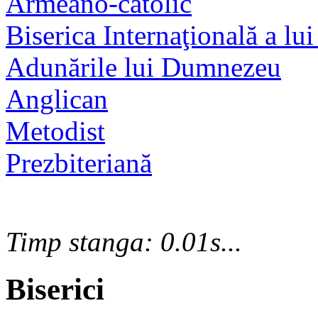
Armeano-catolic
Biserica Internaţională a lui
Adunările lui Dumnezeu
Anglican
Metodist
Prezbiteriană
Timp stanga: 0.01s...
Biserici