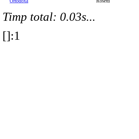
Ortodoxă
Rosetti
Timp total: 0.03s...
[]:1