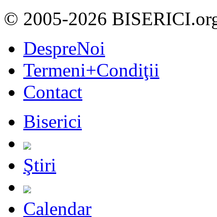
© 2005-2026 BISERICI.or
DespreNoi
Termeni+Condiţii
Contact
Biserici
Ştiri
Calendar