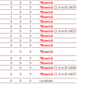
0
0
0
*Biserică
0
0
0
*Biserică
CL-II-m-B-14670
1
0
0
*Biserică
1
0
1
*Biserică
0
0
0
*Biserică
0
0
1
*Biserică
0
0
0
*Biserică
CL-II-m-B-14672
0
0
0
*Biserică
0
0
0
*Biserică
0
0
0
*Biserică
0
0
0
*Biserică
0
0
0
*Biserică
0
0
0
*Biserică
0
0
0
*Biserică
CL-II-m-B-14646
5
0
0
*Biserică
CL-II-m-B-14637
0
0
0
Localitate