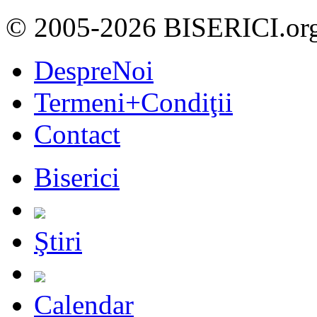
© 2005-2026 BISERICI.or
DespreNoi
Termeni+Condiţii
Contact
Biserici
Ştiri
Calendar