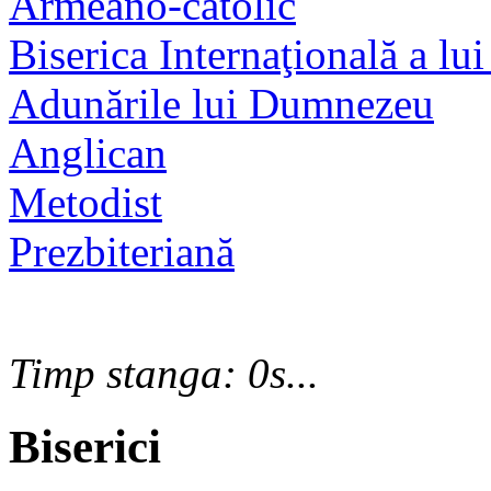
Armeano-catolic
Biserica Internaţională a lui
Adunările lui Dumnezeu
Anglican
Metodist
Prezbiteriană
Timp stanga: 0s...
Biserici