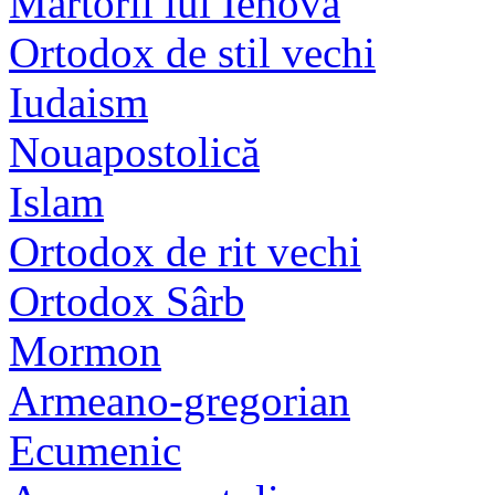
Martorii lui Iehova
Ortodox de stil vechi
Iudaism
Nouapostolică
Islam
Ortodox de rit vechi
Ortodox Sârb
Mormon
Armeano-gregorian
Ecumenic