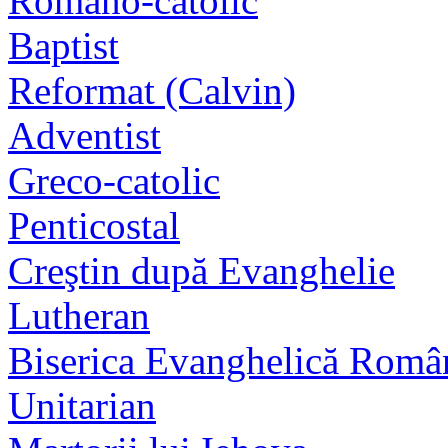
Romano-catolic
Baptist
Reformat (Calvin)
Adventist
Greco-catolic
Penticostal
Creştin după Evanghelie
Lutheran
Biserica Evanghelică Româ
Unitarian