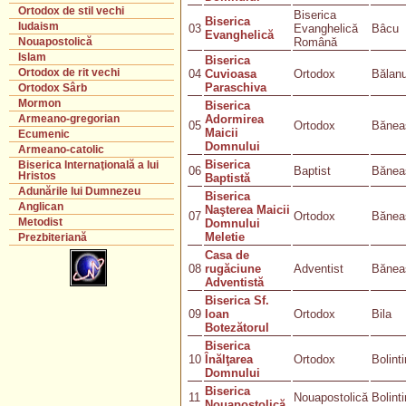
Ortodox de stil vechi
Biserica
Biserica
Iudaism
03
Evanghelică
Bâcu
Evanghelică
Română
Nouapostolică
Islam
Biserica
Ortodox de rit vechi
04
Cuvioasa
Ortodox
Bălan
Paraschiva
Ortodox Sârb
Mormon
Biserica
Adormirea
Armeano-gregorian
05
Ortodox
Bănea
Maicii
Ecumenic
Domnului
Armeano-catolic
Biserica
Biserica Internaţională a lui
06
Baptist
Bănea
Hristos
Baptistă
Adunările lui Dumnezeu
Biserica
Anglican
Naşterea Maicii
07
Ortodox
Bănea
Metodist
Domnului
Meletie
Prezbiteriană
Casa de
08
rugăciune
Adventist
Bănea
Adventistă
Biserica Sf.
09
Ioan
Ortodox
Bila
Botezătorul
Biserica
10
Înălţarea
Ortodox
Bolint
Domnului
Biserica
11
Nouapostolică
Bolint
Nouapostolică