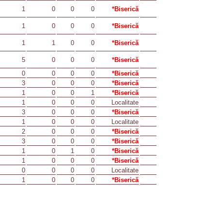
1
0
0
0
*Biserică
1
0
0
0
*Biserică
1
1
0
0
*Biserică
5
0
0
0
*Biserică
0
0
0
0
*Biserică
3
0
0
0
*Biserică
1
0
0
1
*Biserică
1
0
0
0
Localitate
3
0
0
0
*Biserică
1
0
0
0
Localitate
2
0
0
0
*Biserică
3
0
0
0
*Biserică
1
0
1
0
*Biserică
1
0
0
0
*Biserică
0
0
0
0
Localitate
1
0
0
0
*Biserică