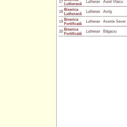
17
Lutheran
Aurel Vlaicu
Lutherană
Biserica
18
Lutheran
Avrig
Lutherană
Biserica
19
Lutheran
Axente Sever
Fortificată
Biserica
20
Lutheran
Băgaciu
Fortificată